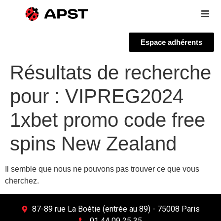
Espace adhérents
Qui sommes-nous ?
Résultats de recherche
pour :
VIPREG2024
Vous êtes un voyageur
1xbet promo code free
Adhérer à l’APST
spins New Zealand
Actualités
Il semble que nous ne pouvons pas trouver ce que vous
cherchez.
87-89 rue La Boétie (entrée au 89) - 75008 Paris
01 44 09 25 35