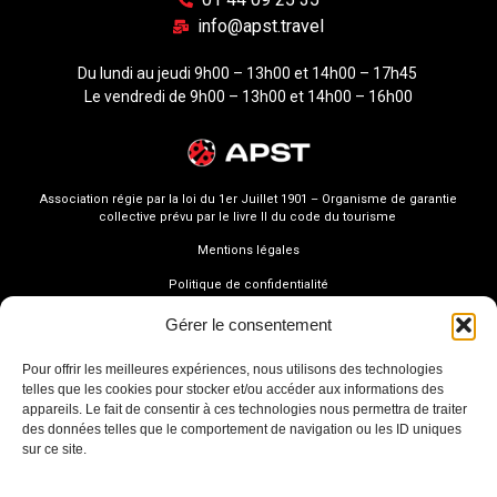
info@apst.travel
Du lundi au jeudi 9h00 – 13h00 et 14h00 – 17h45
Le vendredi de 9h00 – 13h00 et 14h00 – 16h00
Association régie par la loi du 1er Juillet 1901 – Organisme de garantie
collective prévu par le livre II du code du tourisme
Mentions légales
Politique de confidentialité
Gérer le consentement
Pour offrir les meilleures expériences, nous utilisons des technologies
telles que les cookies pour stocker et/ou accéder aux informations des
appareils. Le fait de consentir à ces technologies nous permettra de traiter
des données telles que le comportement de navigation ou les ID uniques
sur ce site.